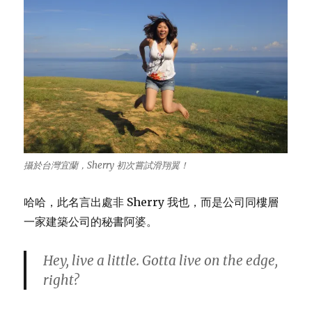
攝於台灣宜蘭，Sherry 初次嘗試滑翔翼！
哈哈，此名言出處非 Sherry 我也，而是公司同樓層
一家建築公司的秘書阿婆。
Hey, live a little. Gotta live on the edge,
right?