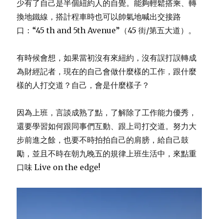
少有了自己是半個紐約人的自覺。能夠輕鬆搭乘、轉
換地鐵線，搭計程車時也可以帥氣地喊出交接路
口：“45 th and 5th Avenue”（45 街/第五大道）。
有時候會想，如果當初沒有來紐約，沒有誤打誤轉成
為財經記者，現在的自己會做什麼樣的工作，跟什麼
樣的人打交道？自己，會是什麼樣子？
因為上班，言談成熟了點，了解除了工作能力優秀，
還要學習如何跟同事們互動、跟上司打交道。努力大
步前進之餘，也要不時拍拍自己的肩膀，給自己鼓
勵，並且不時在朝九晚五的規律上班生活中，來點重
口味 Live on the edge!