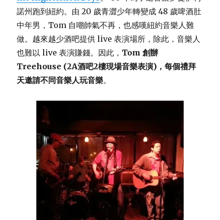
諾州跑到紐約。由 20 歲青澀少年轉變成 48 歲啤酒肚
中年男，Tom 自嘲帥氣不再，也感嘆紐約音樂人難
做。越來越少酒吧提供 live 表演場所，除此，音樂人
也難以 live 表演賺錢。因此，
Tom 創辦
Treehouse (2A酒吧2樓現場音樂表演)，每個禮拜
天邀請不同音樂人玩音樂
。