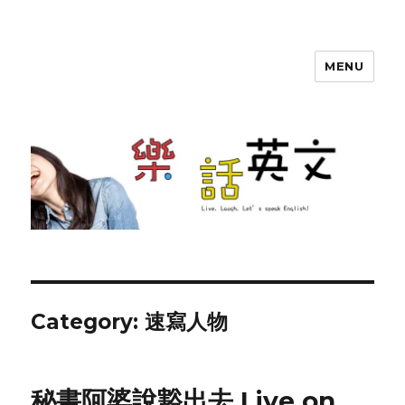
MENU
SherryTalk
Category: 速寫人物
秘書阿婆說豁出去 Live on