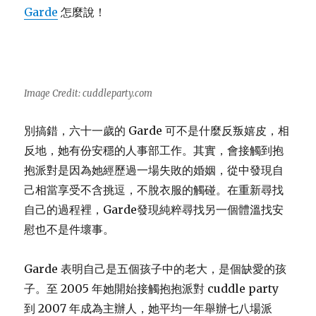
Garde
怎麼說！
Image Credit: cuddleparty.com
別搞錯，六十一歲的 Garde 可不是什麼反叛嬉皮，相
反地，她有份安穩的人事部工作。其實，會接觸到抱
抱派對是因為她經歷過一場失敗的婚姻，從中發現自
己相當享受不含挑逗，不脫衣服的觸碰。在重新尋找
自己的過程裡，Garde發現純粹尋找另一個體溫找安
慰也不是件壞事。
Garde 表明自己是五個孩子中的老大，是個缺愛的孩
子。至 2005 年她開始接觸抱抱派對 cuddle party
到 2007 年成為主辦人，她平均一年舉辦七八場派