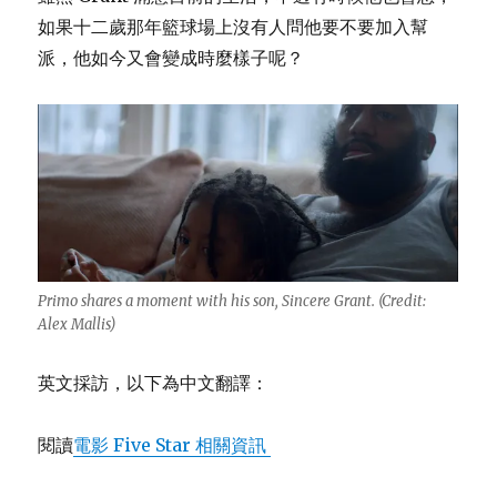
如果十二歲那年籃球場上沒有人問他要不要加入幫
派，他如今又會變成時麼樣子呢？
Primo shares a moment with his son, Sincere Grant. (Credit:
Alex Mallis)
英文採訪，以下為中文翻譯：
閱讀
電影 Five Star 相關資訊