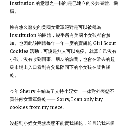
Institution 的意思之一指的是已建立的公共團體、機
有”蝙
構。
蝠
俠”
擁有悠久歷史的美國女童軍絕對是可以被稱為
insititution 的團體，幾乎所有美國小女孩都會參
加。也因此該團體每年一年一度的賣餅乾 Girl Scout
Cookies 活動，可說是無人可以免疫。就算自己沒有
小孩，沒有收到同事、朋友的詢問，也會在常去的超
級市場出入口看到有父母陪同下的小女孩在販售餅
乾。
今年 Sherry 主編為了支持小姪女，一律對外表態不
買任何女童軍餅乾—— Sorry, I can only buy
cookies from my niece.
沒想到小姪女竟然表態不能賣我餅乾，並且給我來個