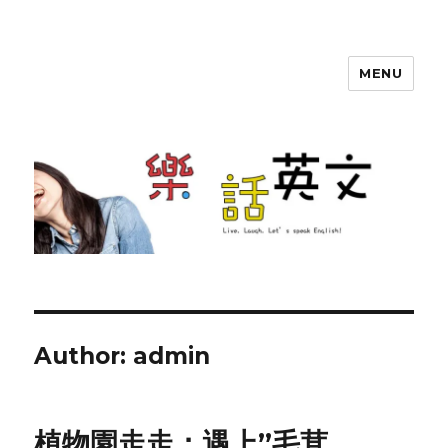
MENU
SherryTalk
Author:
admin
植物園走走：遇上”毛茸