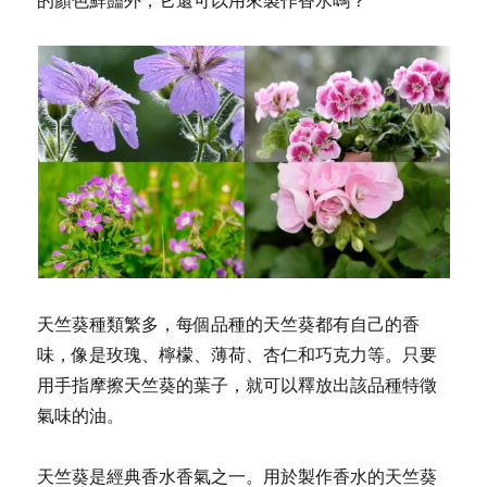
的顏色鮮豔外，它還可以用來製作香水嗎？
天竺葵種類繁多，每個品種的天竺葵都有自己的香
味，像是玫瑰、檸檬、薄荷、杏仁和巧克力等。只要
用手指摩擦天竺葵的葉子，就可以釋放出該品種特徵
氣味的油。
天竺葵是經典香水香氣之一。用於製作香水的天竺葵