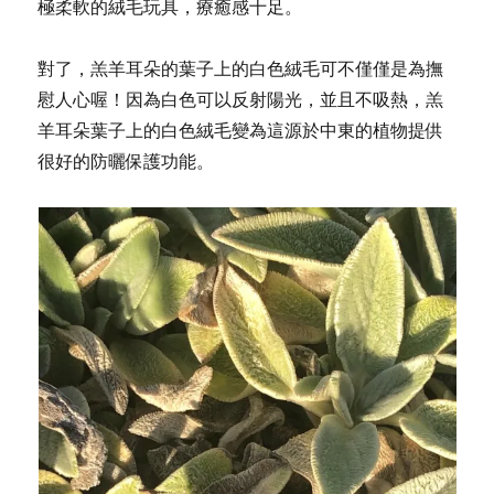
極柔軟的絨毛玩具，療癒感十足。
對了，羔羊耳朵的葉子上的白色絨毛可不僅僅是為撫
慰人心喔！因為白色可以反射陽光，並且不吸熱，羔
羊耳朵葉子上的白色絨毛變為這源於中東的植物提供
很好的防曬保護功能。