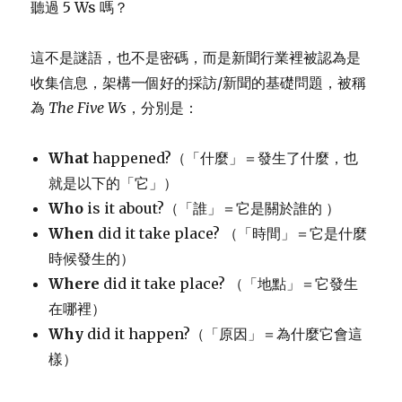
聽過 5 Ws 嗎？
子
我
也？！
這不是謎語，也不是密碼，而是新聞行業裡被認為是
收集信息，架構一個好的採訪/新聞的基礎問題，被稱
為
The Five Ws
，分別是：
What
happened?（「什麼」＝發生了什麼，也
就是以下的「它」）
Who
is it about?（「誰」＝它是關於誰的 ）
When
did it take place? （「時間」＝它是什麼
時候發生的）
Where
did it take place? （「地點」＝它發生
在哪裡）
Why
did it happen?（「原因」＝為什麼它會這
樣）