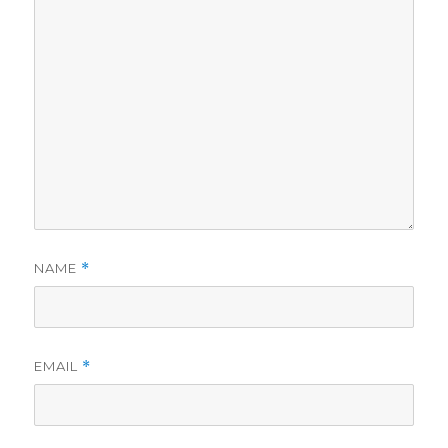
NAME
*
EMAIL
*