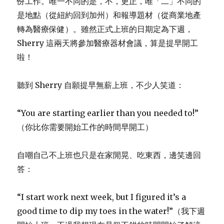
份工作。唯一不同的是，不，更正，唯「二」不同的
是地點（從紐約回到加州）和報導題材（從商業地產
轉為醫療保健）。雖然正式上班的日期定為下週，
Sherry 這兩天將參加醫療器材會議，算是提早開工
啦！
聽到 Sherry 自願提早無薪上班，不少人笑道：
“You are starting earlier than you needed to!”
（你比你需要開始工作的時間早開工）
自嘲自己不上班也只是在家閒晃、吃東西，邊笑邊回
答：
“I start work next week, but I figured it’s a
good time to dip my toes in the water!”（我下週