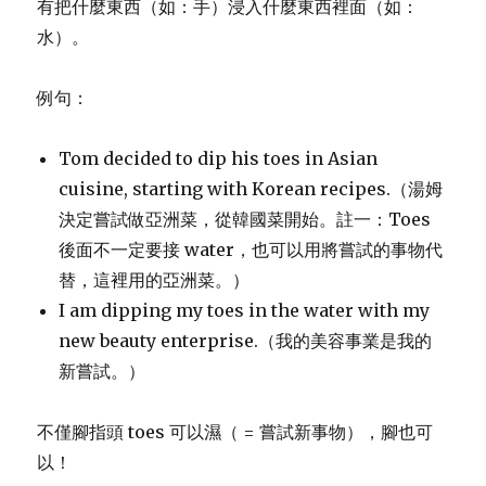
有把什麼東西（如：手）浸入什麼東西裡面（如：
水）。
例句：
Tom decided to dip his toes in Asian
cuisine, starting with Korean recipes.（湯姆
決定嘗試做亞洲菜，從韓國菜開始。註一：Toes
後面不一定要接 water，也可以用將嘗試的事物代
替，這裡用的亞洲菜。）
I am dipping my toes in the water with my
new beauty enterprise.（我的美容事業是我的
新嘗試。）
不僅腳指頭 toes 可以濕（ = 嘗試新事物），腳也可
以！