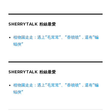
SHERRYTALK 粉絲最愛
植物園走走：遇上"毛茸茸"、"香噴噴"，還有"蝙
蝠俠"
SHERRYTALK 粉絲最愛
植物園走走：遇上"毛茸茸"、"香噴噴"，還有"蝙
蝠俠"