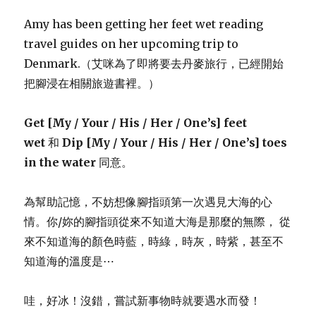
Amy has been getting her feet wet reading
travel guides on her upcoming trip to
Denmark.（艾咪為了即將要去丹麥旅行，已經開始
把腳浸在相關旅遊書裡。）
Get [My / Your / His / Her / One’s] feet
wet
和
Dip [My / Your / His / Her / One’s] toes
in the water
同意。
為幫助記憶，不妨想像腳指頭第一次遇見大海的心
情。你/妳的腳指頭從來不知道大海是那麼的無際， 從
來不知道海的顏色時藍，時綠，時灰，時紫，甚至不
知道海的溫度是⋯
哇，好冰！沒錯，嘗試新事物時就要遇水而發！