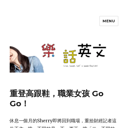
MENU
SherryTalk
重登高跟鞋，職業女孩 Go
Go！
休息一個月的Sherry即將回到職場，重拾財經記者這