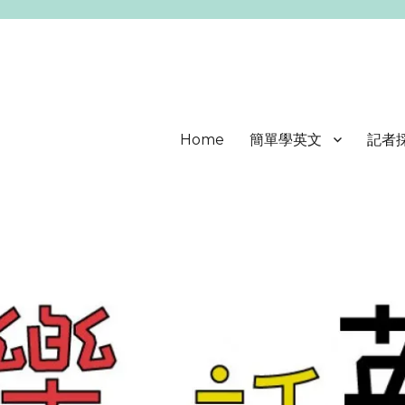
Home
簡單學英文
記者