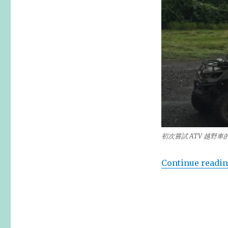
初次嘗試 ATV 越野車
Continue readi