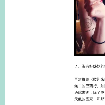
了。沒有好姊妹的
再次推薦《歡迎來
無二的巴西行。如
過此書後，除了更
天氣的國家，和那