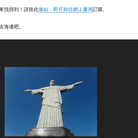
來找得到！請按此
連結，即可前往網上書局
訂購。
去海邊吧。