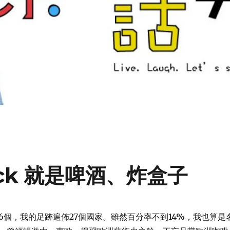
ack 就是啤酒、炸盒子
96個，我的足跡遍佈27個國家。雖然百分率不到14%，我也算是