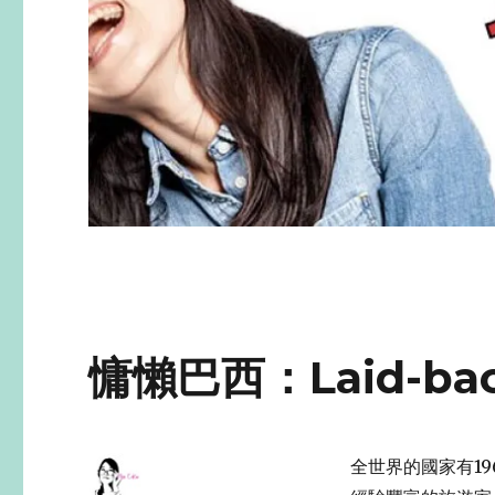
慵懶巴西：Laid-b
全世界的國家有1