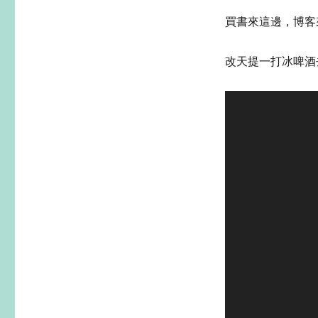
買書來這邊，博客
改天提一打冰啤酒