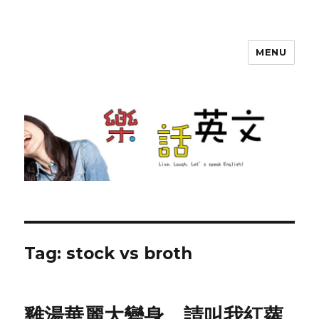
MENU
SherryTalk
Tag: stock vs broth
雞湯華麗大變身，請叫我紅蘿