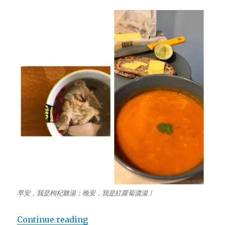
早安，我是枸杞雞湯；晚安，我是紅蘿蔔濃湯！
Continue reading
“雞湯華麗大變身，請叫我紅蘿蔔濃湯”