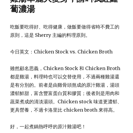
蔔濃湯
吃飯要吃得好、吃得健康，做飯要做得省時不費工的
原則，這是 Sherry 主編的料理原則。
今日英文：Chicken Stock vs. Chicken Broth
雖然顧名思義，Chicken Stock 和 Chicken Broth
都是雞湯，料理時也可以交替使用，不過兩種雞湯還
是有分別的。前者是由雞骨頭熬成的原汁雞湯，湯頭
濃郁鮮甜，富含豐富蛋白質和膠質；後者則是用肉和
蔬菜煮成的清淡湯頭。Chicken stock 味道更濃郁、
更具營養，不過卡洛里比 chicken broth 來得高。
好，一起煮鍋熱呼呼的原汁雞湯吧！