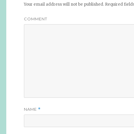
Your email address will not be published.
Required fiel
COMMENT
NAME
*