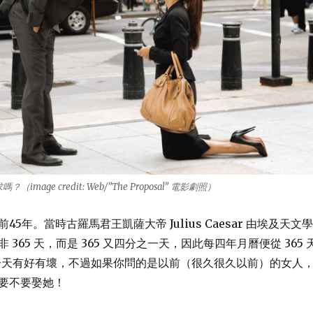
mage credit: Web/”The Proposal” 電影劇照）
5年。當時古羅馬君王凱薩大帝 Julius Caesar 由埃及天文學
365 天，而是 365 又四分之一天，因此每四年月曆便從 365 
。多一天有好有壞，不過如果你問的是以前（很久很久以前）的女人
要不要娶她！