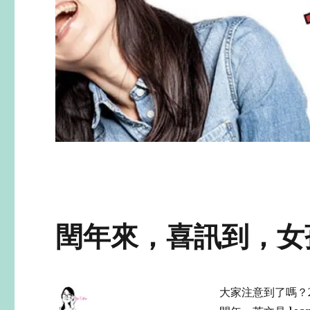
閏年來，喜訊到，女
大家注意到了嗎？2