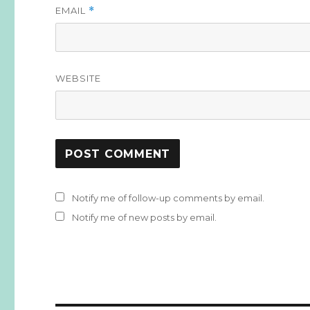
EMAIL
*
WEBSITE
Notify me of follow-up comments by email.
Notify me of new posts by email.