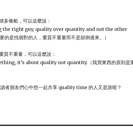
踏多條船，可以這麼說：
g the right guy, quality over quantity and not the other
d.（重要的是找個對的人，重質不重量而不是顛倒過來。）
重質不重量，可以這麼說：
ething, it’s about quality not quantity.（我買東西的原則是
lk 讀者朋友們心中想一起共享 quality time 的人又是誰呢？