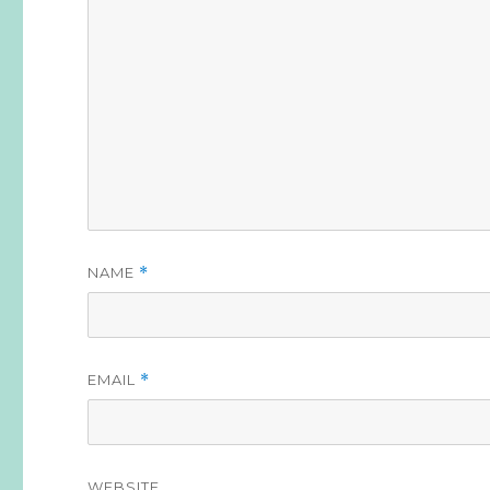
NAME
*
EMAIL
*
WEBSITE