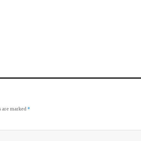
ds are marked
*