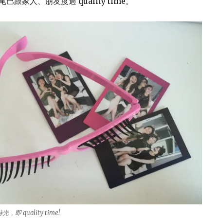
跟家人、朋友度過 quality time。
即 quality time!