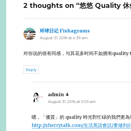
2 thoughts on “悠悠 Qual
环球日记 Fishagrams
says:
August 31, 2016 at 4:39 am
对你说的很有同感，与其花多时间不如拥有qualit
Reply
admin
says:
August 31, 2016 at 5:05 am
嗯，「優質」的 quality 時光對忙碌的我們更為珍
http://sherrytalk.com/生活英語會話/