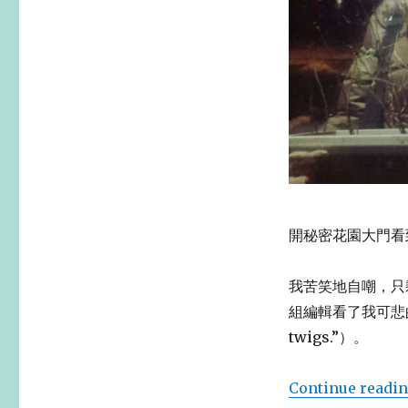
是
我
開秘密花園大門看
我苦笑地自嘲，只剩下樹
組編輯看了我可悲的盆栽
twigs.”）。
Continue readi