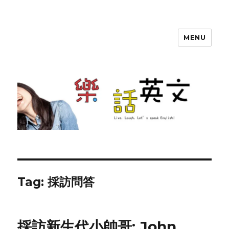
MENU
SherryTalk
Tag: 採訪問答
採訪新生代小帥哥: John