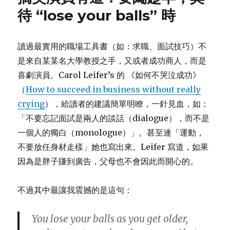
待 “lose your balls” 時
讀過最實用的職場工具書（如：求職、面試技巧）不
是來自某某名大學教授之手，又或者成功商人，而是
喜劇演員。Carol Leifer’s 的 《如何不哭泣成功》
（
How to succeed in business without really
crying
），給讀者的建議簡單明瞭，一針見血，如：
「不要忘記面試是兩人的談話（dialogue），而不是
一個人的獨白（monologue）」。甚至連「運動，
不要放任身材走樣」她也寫出來。Leifer 寫道，如果
因為是胖子賺到廣告，父母也不會因此而開心的。
不過其中最讓我震撼的是這句：
You lose your balls as you get older,