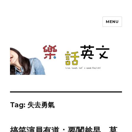
MENU
SherryTalk
Tag: 失去勇氣
搞笑演員有道：要闖趁早，莫