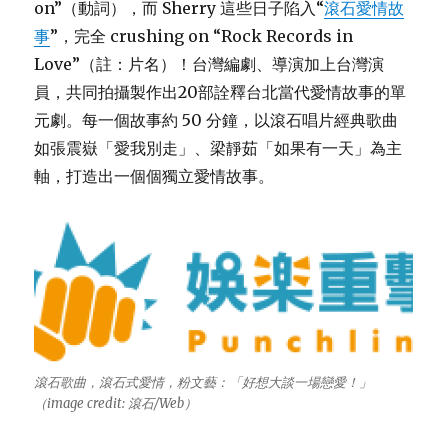
on”（動詞），而 Sherry 這些日子陷入“
滾石愛情故
事
”，完全 crushing on “Rock Records in
Love”（註：片名）！台灣編劇、導演加上台灣演
員，共同拍攝製作出20部詮釋台北當代愛情故事的單
元劇。每一個故事約 50 分鐘，以滾石唱片經典歌曲
如張震嶽「愛我別走」、梁靜茹「如果有一天」為主
軸，打造出一個個獨立愛情故事。
滾石歌曲，滾石式愛情，粉文藝：「好想大談一場戀愛！」
（image credit: 滾石/Web）