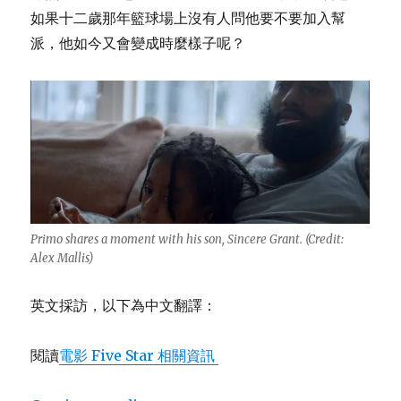
如果十二歲那年籃球場上沒有人問他要不要加入幫
派，他如今又會變成時麼樣子呢？
Primo shares a moment with his son, Sincere Grant. (Credit:
Alex Mallis)
英文採訪，以下為中文翻譯：
閱讀
電影 Five Star 相關資訊