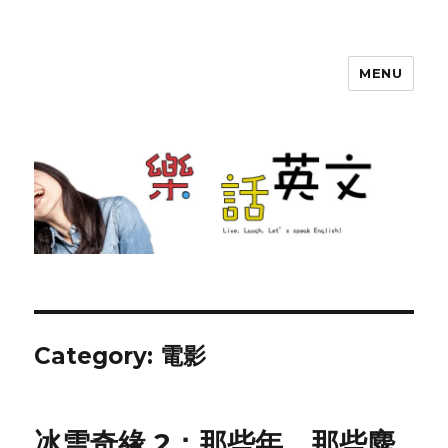
MENU
SherryTalk
Category: 電影
冰雪奇緣 2：那些年，那些麋