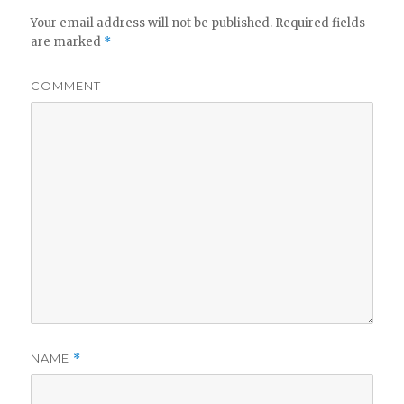
Your email address will not be published.
Required fields
are marked
*
COMMENT
NAME
*