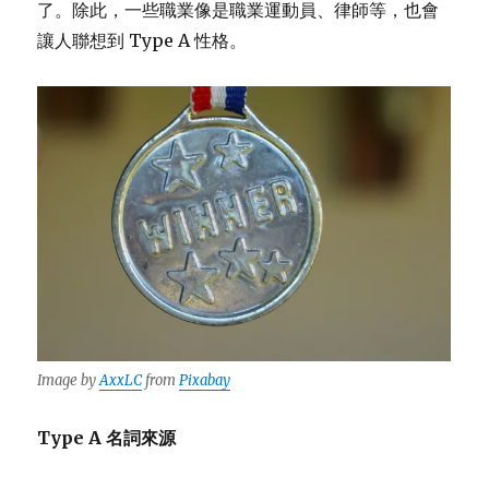
了。除此，一些職業像是職業運動員、律師等，也會
讓人聯想到 Type A 性格。
Image by
AxxLC
from
Pixabay
Type A 名詞來源