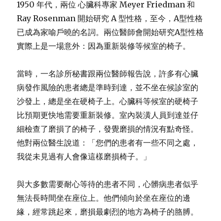
1950 年代，兩位 心臟科專家 Meyer Friedman 和
Ray Rosenman 開始研究 A 型性格，至今，A型性格
已成為家喻戶曉的名詞。兩位醫師會開始研究A型性格
實際上是一場意外：因為重新裝修等候室的椅子。
當時，一名診所秘書跟兩位醫師報告說，許多有心臟
病發作風險的患者總是準時到達，並不坐在候診室的
沙發上，總是坐在硬椅子上。心臟科等候室的硬椅子
比預期更快地需要重新裝修。室內裝潢人員到達並仔
細檢查了磨損了的椅子，發覺磨損的情況有點奇怪。
他對兩位醫生說道：「您們的患者有一些不同之處，
我從未見過有人會像這樣磨損椅子。」
與大多數需要耐心等待的患者不同，心髒病患者似乎
無法長時間坐在座位上。他們傾向於坐在座位的邊
緣，經常跳起來，磨損最劇烈的地方為椅子的胳膊。