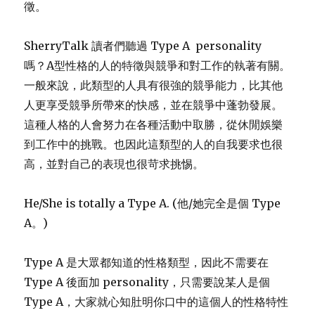
徵。
SherryTalk 讀者們聽過 Type A personality
嗎？A型性格的人的特徵與競爭和對工作的執著有關。
一般來說，此類型的人具有很強的競爭能力，比其他
人更享受競爭所帶來的快感，並在競爭中蓬勃發展。
這種人格的人會努力在各種活動中取勝，從休閒娛樂
到工作中的挑戰。也因此這類型的人的自我要求也很
高，並對自己的表現也很苛求挑惕。
He/She is totally a Type A. (他/她完全是個 Type
A。)
Type A 是大眾都知道的性格類型，因此不需要在
Type A 後面加 personality，只需要說某人是個
Type A，大家就心知肚明你口中的這個人的性格特性