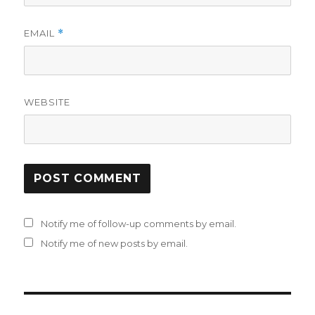
EMAIL
*
WEBSITE
Notify me of follow-up comments by email.
Notify me of new posts by email.
Post