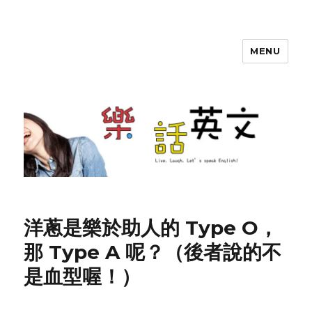
MENU
SherryTalk
洋蔥是樂於助人的 Type O，
那 Type A 呢？（後者說的不
是血型喔！）