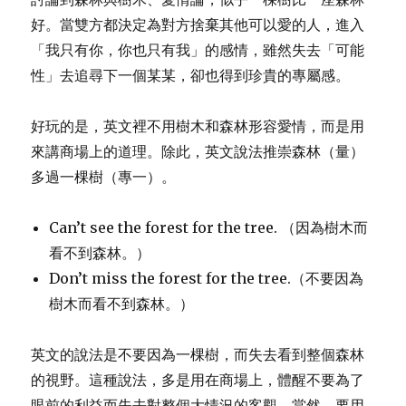
好。當雙方都決定為對方捨棄其他可以愛的人，進入
「我只有你，你也只有我」的感情，雖然失去「可能
性」去追尋下一個某某，卻也得到珍貴的專屬感。
好玩的是，英文裡不用樹木和森林形容愛情，而是用
來講商場上的道理。除此，英文說法推崇森林（量）
多過一棵樹（專一）。
Can’t see the forest for the tree. （因為樹木而
看不到森林。）
Don’t miss the forest for the tree.（不要因為
樹木而看不到森林。）
英文的說法是不要因為一棵樹，而失去看到整個森林
的視野。這種說法，多是用在商場上，體醒不要為了
眼前的利益而失去對整個大情況的客觀。當然，要用