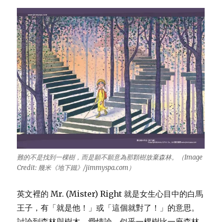
難的不是找到一棵樹，而是願不願意為那顆樹放棄森林。（Image
Credit: 幾米《地下鐵》/jimmyspa.com）
英文裡的 Mr. (Mister) Right 就是女生心目中的白馬
王子，有「就是他！」或「這個就對了！」的意思。
討論到森林與樹木、愛情論，似乎一棵樹比一座森林