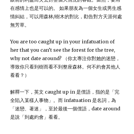
在感情上也是可以的。 如果朋友為一個女生或男生感
情糾結，可以用森林/樹木的對比，勸告對方天涯何處
無芳草。
You are too caught up in your infatuation of
her that you can’t see the forest for the tree,
why not date around? （你太專注你對她的迷戀，
導致你只看到樹而看不到整座森林。何不約會其他人
看看？）
解釋一下，英文 caught up in 是俚語，指的是「完
全陷入某樣人事物」。而 infatuation 是名詞，為
「迷戀、著迷」，至於最後一個俚語，date around
是說「到處約會」看看。