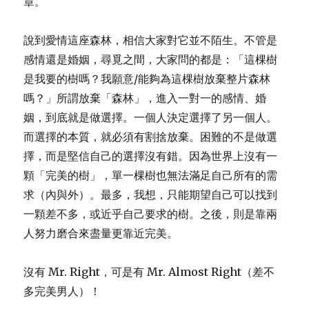
章。
說到愛情這座森林，相信大家對它並不陌生。不管是
感情還是婚姻，尋覓之間，大家問的都是：「這棵樹
是我要的樹嗎？我願意/能夠為這棵樹放棄整片森林
嗎？」所謂放棄「森林」，進入一對一的感情、婚
姻，到底就是做選擇。一個人決定選擇了另一個人。
而選擇的本質，就必須有割捨放棄。困難的不是做選
擇，而是堅信自己的選擇沒有錯。因為世界上沒有一
顆「完美的樹」，單一棵樹也無法滿足自己所有的需
求（內與外）。最多，我想，只能期望自己可以找到
一顆差不多，或近乎自己要求的樹。之後，則是靠兩
人努力磨合來盡量更靠近完美。
沒有 Mr. Right，可是有 Mr. Almost Right（差不
多完美男人）！