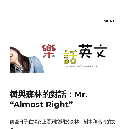
MENU
SherryTalk
樹與森林的對話：Mr.
“Almost Right”
前些日子在網路上看到篇關於森林、樹木和感情的文