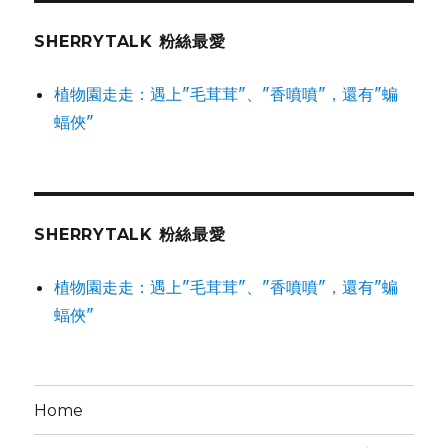
SHERRYTALK 粉絲最愛
植物園走走：遇上"毛茸茸"、"香噴噴"，還有"蝙
蝠俠"
SHERRYTALK 粉絲最愛
植物園走走：遇上"毛茸茸"、"香噴噴"，還有"蝙
蝠俠"
Home