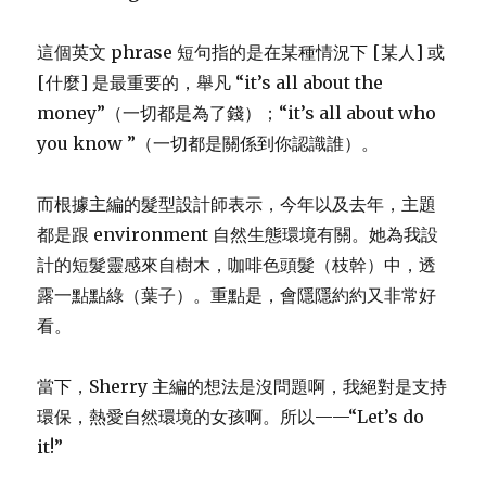
這個英文 phrase 短句指的是在某種情況下 [某人] 或
[什麼] 是最重要的，舉凡 “it’s all about the
money”（一切都是為了錢）；“it’s all about who
you know ”（一切都是關係到你認識誰）。
而根據主編的髮型設計師表示，今年以及去年，主題
都是跟 environment 自然生態環境有關。她為我設
計的短髮靈感來自樹木，咖啡色頭髮（枝幹）中，透
露一點點綠（葉子）。重點是，會隱隱約約又非常好
看。
當下，Sherry 主編的想法是沒問題啊，我絕對是支持
環保，熱愛自然環境的女孩啊。所以——“Let’s do
it!”