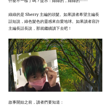
什麼不一樣了嗎？提示：綠綠的，綠綠的⋯⋯
綠綠的是 Sherry 主編的頭髮。如果讀者希望主編長
話短說，綠色髮色的靈感來自愛地球。如果讀者容許
主編長話長說，那就繼續讀下去吧！
故事開始之前，讀者們要知道：