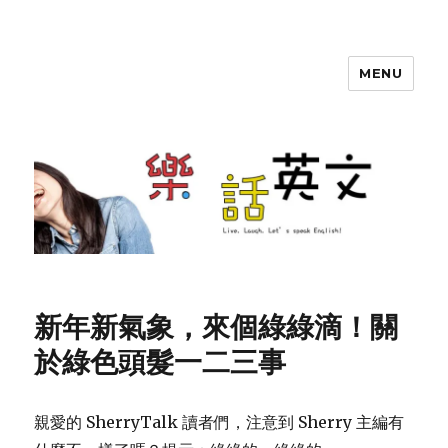
MENU
SherryTalk
新年新氣象，來個綠綠滴！關
於綠色頭髮一二三事
親愛的 SherryTalk 讀者們，注意到 Sherry 主編有