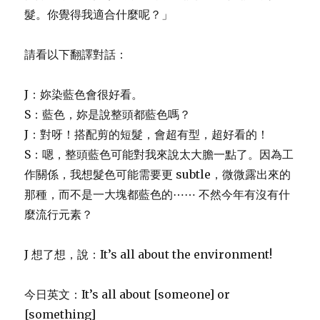
髮。你覺得我適合什麼呢？」
請看以下翻譯對話：
J：妳染藍色會很好看。
S：藍色，妳是說整頭都藍色嗎？
J：對呀！搭配剪的短髮，會超有型，超好看的！
S：嗯，整頭藍色可能對我來說太大膽一點了。因為工
作關係，我想髮色可能需要更 subtle，微微露出來的
那種，而不是一大塊都藍色的⋯⋯ 不然今年有沒有什
麼流行元素？
J 想了想，說：It’s all about the environment!
今日英文：It’s all about [someone] or
[something]