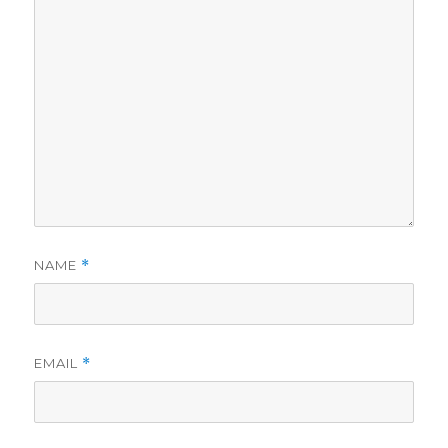
NAME
*
EMAIL
*