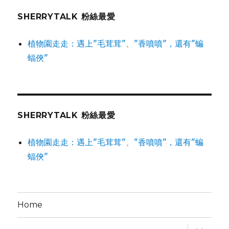
SHERRYTALK 粉絲最愛
植物園走走：遇上"毛茸茸"、"香噴噴"，還有"蝙
蝠俠"
SHERRYTALK 粉絲最愛
植物園走走：遇上"毛茸茸"、"香噴噴"，還有"蝙
蝠俠"
Home
expand