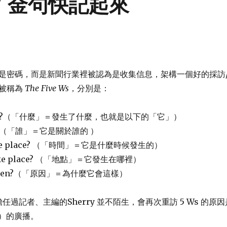
W 金句快記起來
是密碼，而是新聞行業裡被認為是收集信息，架構一個好的採訪
被稱為
The Five Ws
，分別是：
ned?（「什麼」＝發生了什麼，也就是以下的「它」）
bout?（「誰」＝它是關於誰的 ）
 take place? （「時間」＝它是什麼時候發生的）
 take place? （「地點」＝它發生在哪裡）
happen?（「原因」＝為什麼它會這樣）
擔任過記者、主編的Sherry 並不陌生，會再次重訪 5 Ws 的原因
4）的廣播。