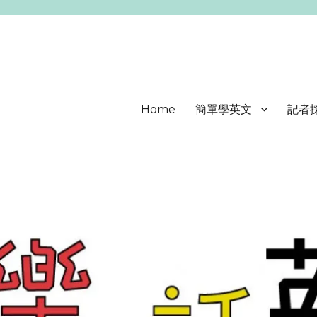
Home
簡單學英文
記者