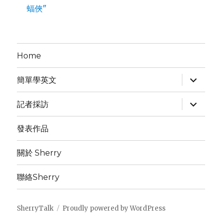
蝠俠"
金
句
快
記
起
Home
來
expand
簡單學英文
child
menu
expand
記者採訪
child
menu
發表作品
關於 Sherry
聯絡Sherry
SherryTalk
Proudly powered by WordPress