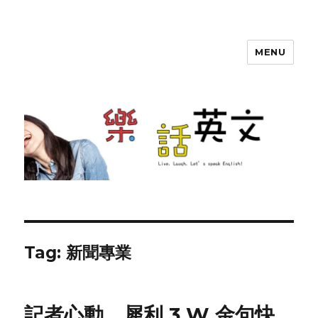
MENU
SherryTalk
Tag: 新聞專業
記者心動，犀利 3 W 金句快