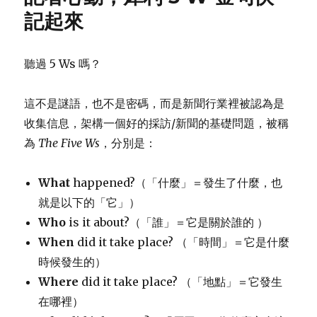
記起來
聽過 5 Ws 嗎？
這不是謎語，也不是密碼，而是新聞行業裡被認為是
收集信息，架構一個好的採訪/新聞的基礎問題，被稱
為
The Five Ws
，分別是：
What
happened?（「什麼」＝發生了什麼，也
就是以下的「它」）
Who
is it about?（「誰」＝它是關於誰的 ）
When
did it take place? （「時間」＝它是什麼
時候發生的）
Where
did it take place? （「地點」＝它發生
在哪裡）