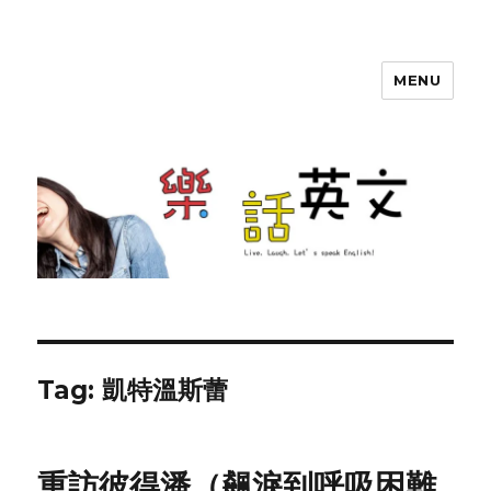
MENU
SherryTalk
Tag: 凱特溫斯蕾
重訪彼得潘（飆淚到呼吸困難